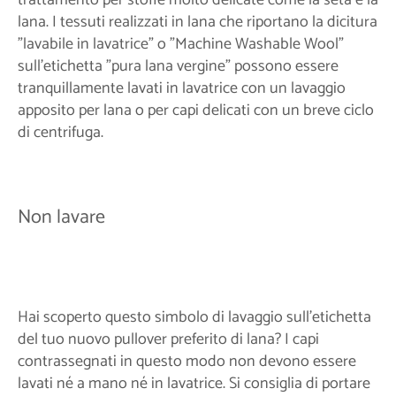
trattamento per stoffe molto delicate come la seta e la
lana. I tessuti realizzati in lana che riportano la dicitura
"lavabile in lavatrice" o "Machine Washable Wool"
sull'etichetta "pura lana vergine" possono essere
tranquillamente lavati in lavatrice con un lavaggio
apposito per lana o per capi delicati con un breve ciclo
di centrifuga.
Non lavare
Hai scoperto questo simbolo di lavaggio sull'etichetta
del tuo nuovo pullover preferito di lana? I capi
contrassegnati in questo modo non devono essere
lavati né a mano né in lavatrice. Si consiglia di portare