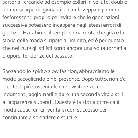
sartoriali creando ad esempio collari in velluto, double
denim, scarpe da ginnastica con la zeppa e piumini
fosforescenti proprio per evitare che le generazioni
successive potessero incappare negli stessi errori di
giudizio. Ma, ahimè, il tempo è una ruota che gira e la
storia della moda si ripete all’infinito, ed è per questo
che nel 2019 gli stilisti sono ancora una volta tornati a
proporci tendenze del passato.
Sposando lo spirito slow fashion, abbracciamo le
mode accogliendole nel presente. Dopo tutto, non c’è
niente di più sostenibile che rivisitare vecchi
indumenti, aggiornarli e dare una seconda vita a stili
all’apparenza superati. Questa è la storia di tre capi
moda capaci di reinventarsi con successo per
continuare a splendere e stupire.