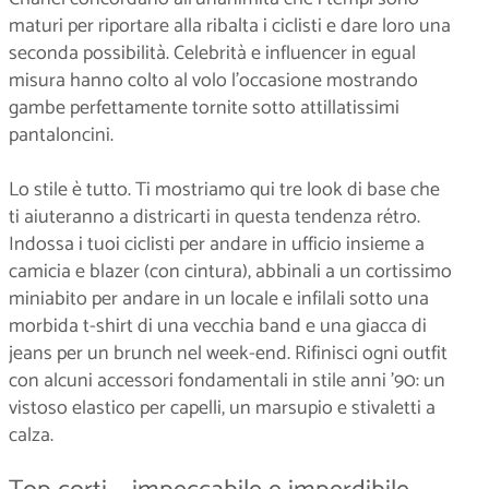
maturi per riportare alla ribalta i ciclisti e dare loro una
seconda possibilità. Celebrità e influencer in egual
misura hanno colto al volo l’occasione mostrando
gambe perfettamente tornite sotto attillatissimi
pantaloncini.
Lo stile è tutto. Ti mostriamo qui tre look di base che
ti aiuteranno a districarti in questa tendenza rétro.
Indossa i tuoi ciclisti per andare in ufficio insieme a
camicia e blazer (con cintura), abbinali a un cortissimo
miniabito per andare in un locale e infilali sotto una
morbida t-shirt di una vecchia band e una giacca di
jeans per un brunch nel week-end. Rifinisci ogni outfit
con alcuni accessori fondamentali in stile anni ’90: un
vistoso elastico per capelli, un marsupio e stivaletti a
calza.