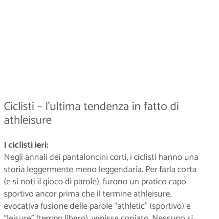
Ciclisti – l’ultima tendenza in fatto di
athleisure
I ciclisti ieri:
Negli annali dei pantaloncini corti, i ciclisti hanno una
storia leggermente meno leggendaria. Per farla corta
(e si noti il gioco di parole), furono un pratico capo
sportivo ancor prima che il termine athleisure,
evocativa fusione delle parole “athletic” (sportivo) e
“leisure” (tempo libero), venisse coniato. Nessuno si