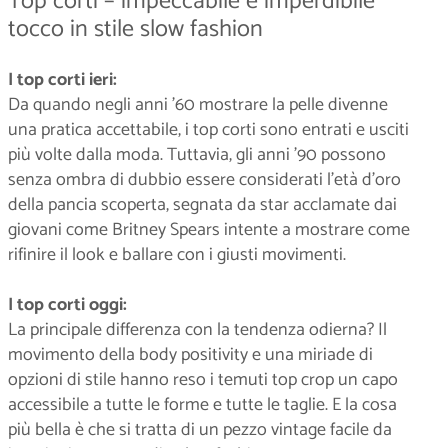
Top corti – impeccabile e imperdibile
tocco in stile slow fashion
I top corti ieri:
Da quando negli anni ’60 mostrare la pelle divenne
una pratica accettabile, i top corti sono entrati e usciti
più volte dalla moda. Tuttavia, gli anni ’90 possono
senza ombra di dubbio essere considerati l’età d’oro
della pancia scoperta, segnata da star acclamate dai
giovani come Britney Spears intente a mostrare come
rifinire il look e ballare con i giusti movimenti.
I top corti oggi:
La principale differenza con la tendenza odierna? Il
movimento della body positivity e una miriade di
opzioni di stile hanno reso i temuti top crop un capo
accessibile a tutte le forme e tutte le taglie. E la cosa
più bella è che si tratta di un pezzo vintage facile da