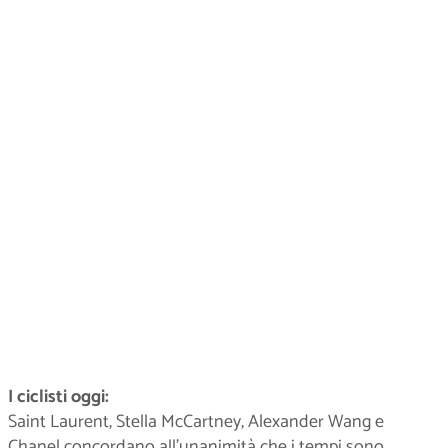
I ciclisti oggi:
Saint Laurent, Stella McCartney, Alexander Wang e
Chanel concordano all’unanimità che i tempi sono