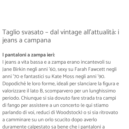
Taglio svasato – dal vintage all’attualità: i
jeans a campana
I pantaloni a zampa ieri:
I jeans a vita bassa e a zampa erano incantevoli su
Jane Birkin negli anni ’60, sexy su Farah Fawcett negli
anni ’70 e fantastici su Kate Moss negli anni ’90.
Dopodiché le loro forme, ideali per slanciare la figura e
valorizzare il lato B, scomparvero per un lunghissimo
periodo. Chiunque si sia dovuto fare strada tra campi
di fango per assistere a un concerto (e qui stiamo
parlando di voi, reduci di Woodstock) o si sia ritrovato
a camminare su un orlo scucito dopo averlo
duramente calpestato sa bene che i pantaloni a