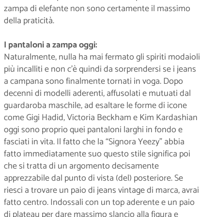
zampa di elefante non sono certamente il massimo
della praticità.
I pantaloni a zampa oggi:
Naturalmente, nulla ha mai fermato gli spiriti modaioli
più incalliti e non c’è quindi da sorprendersi se i jeans
a campana sono finalmente tornati in voga. Dopo
decenni di modelli aderenti, affusolati e mutuati dal
guardaroba maschile, ad esaltare le forme di icone
come Gigi Hadid, Victoria Beckham e Kim Kardashian
oggi sono proprio quei pantaloni larghi in fondo e
fasciati in vita. Il fatto che la “Signora Yeezy” abbia
fatto immediatamente suo questo stile significa poi
che si tratta di un argomento decisamente
apprezzabile dal punto di vista (del) posteriore. Se
riesci a trovare un paio di jeans vintage di marca, avrai
fatto centro. Indossali con un top aderente e un paio
di plateau per dare massimo slancio alla figura e