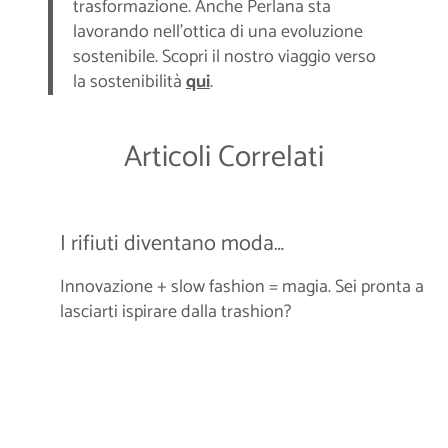
trasformazione. Anche Perlana sta
lavorando nell’ottica di una evoluzione
sostenibile. Scopri il nostro viaggio verso
la sostenibilità
qui
.
Articoli Correlati
I rifiuti diventano moda…
Innovazione + slow fashion = magia. Sei pronta a
lasciarti ispirare dalla trashion?
Parola chiave: sostenibilità
Camicia rinnovata in stile kintsugi