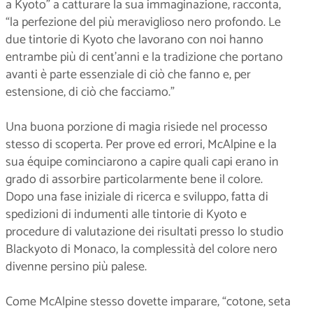
a Kyoto” a catturare la sua immaginazione, racconta,
“la perfezione del più meraviglioso nero profondo. Le
due tintorie di Kyoto che lavorano con noi hanno
entrambe più di cent’anni e la tradizione che portano
avanti è parte essenziale di ciò che fanno e, per
estensione, di ciò che facciamo.”
Una buona porzione di magia risiede nel processo
stesso di scoperta. Per prove ed errori, McAlpine e la
sua équipe cominciarono a capire quali capi erano in
grado di assorbire particolarmente bene il colore.
Dopo una fase iniziale di ricerca e sviluppo, fatta di
spedizioni di indumenti alle tintorie di Kyoto e
procedure di valutazione dei risultati presso lo studio
Blackyoto di Monaco, la complessità del colore nero
divenne persino più palese.
Come McAlpine stesso dovette imparare, “cotone, seta