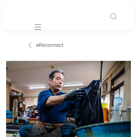
Mobile navigation
#Reconnect