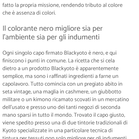
fatto la propria missione, rendendo tributo al colore
che è assenza di colori.
Il colorante nero migliore sia per
l’ambiente sia per gli indumenti
Ogni singolo capo firmato Blackyoto è nero, e qui
finiscono i punti in comune. La ricetta che si cela
dietro a un prodotto Blackyoto è apparentemente
semplice, ma sono i raffinati ingredienti a farne un
capolavoro. Tutto comincia con un pregiato abito in
seta vintage, una maglia in cashmere, un giubbotto
militare o un kimono ricamato scovati in un mercatino
dell’usato e presso uno dei tanti negozi di seconda
mano sparsi in tutto il mondo. Trovato il capo giusto,
viene spedito presso una di due tintorie tradizionali di
Kyoto specializzate in una particolare tecnica di
tintura per tessuti non solo migliore per gli indumenti