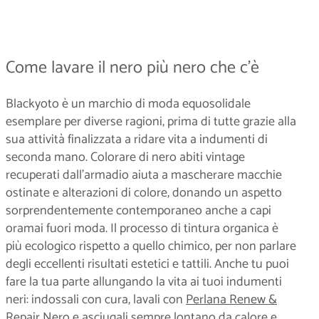
Come lavare il nero più nero che c’è
Blackyoto è un marchio di moda equosolidale
esemplare per diverse ragioni, prima di tutte grazie alla
sua attività finalizzata a ridare vita a indumenti di
seconda mano. Colorare di nero abiti vintage
recuperati dall’armadio aiuta a mascherare macchie
ostinate e alterazioni di colore, donando un aspetto
sorprendentemente contemporaneo anche a capi
oramai fuori moda. Il processo di tintura organica è
più ecologico rispetto a quello chimico, per non parlare
degli eccellenti risultati estetici e tattili. Anche tu puoi
fare la tua parte allungando la vita ai tuoi indumenti
neri: indossali con cura, lavali con
Perlana Renew &
Repair Nero
e asciugali sempre lontano da calore e