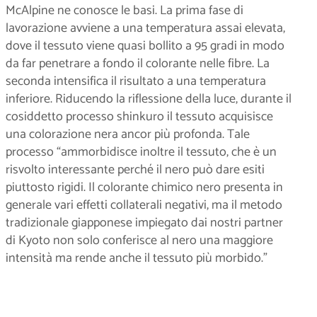
McAlpine ne conosce le basi. La prima fase di
lavorazione avviene a una temperatura assai elevata,
dove il tessuto viene quasi bollito a 95 gradi in modo
da far penetrare a fondo il colorante nelle fibre. La
seconda intensifica il risultato a una temperatura
inferiore. Riducendo la riflessione della luce, durante il
cosiddetto processo shinkuro il tessuto acquisisce
una colorazione nera ancor più profonda. Tale
processo “ammorbidisce inoltre il tessuto, che è un
risvolto interessante perché il nero può dare esiti
piuttosto rigidi. Il colorante chimico nero presenta in
generale vari effetti collaterali negativi, ma il metodo
tradizionale giapponese impiegato dai nostri partner
di Kyoto non solo conferisce al nero una maggiore
intensità ma rende anche il tessuto più morbido.”