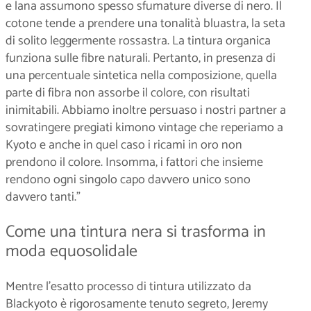
e lana assumono spesso sfumature diverse di nero. Il
cotone tende a prendere una tonalità bluastra, la seta
di solito leggermente rossastra. La tintura organica
funziona sulle fibre naturali. Pertanto, in presenza di
una percentuale sintetica nella composizione, quella
parte di fibra non assorbe il colore, con risultati
inimitabili. Abbiamo inoltre persuaso i nostri partner a
sovratingere pregiati kimono vintage che reperiamo a
Kyoto e anche in quel caso i ricami in oro non
prendono il colore. Insomma, i fattori che insieme
rendono ogni singolo capo davvero unico sono
davvero tanti.”
Come una tintura nera si trasforma in
moda equosolidale
Mentre l’esatto processo di tintura utilizzato da
Blackyoto è rigorosamente tenuto segreto, Jeremy